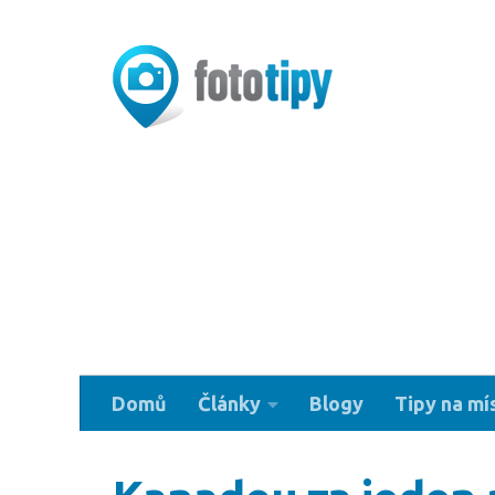
Domů
Články
Blogy
Tipy na mí