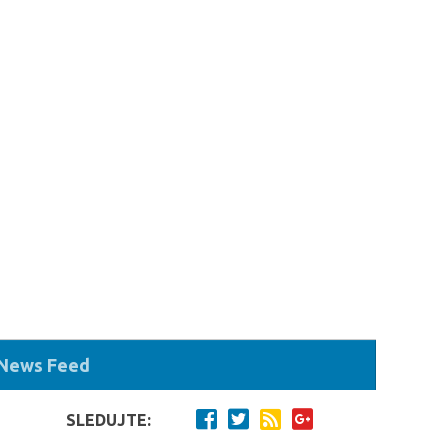
 News Feed
SLEDUJTE: