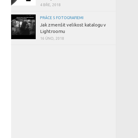
4 BŘE, 2018
PRÁCE S FOTOGRAFIEMI
Jak zmenšit velikost katalogu v
Lightroomu
16 ÚNO, 2018