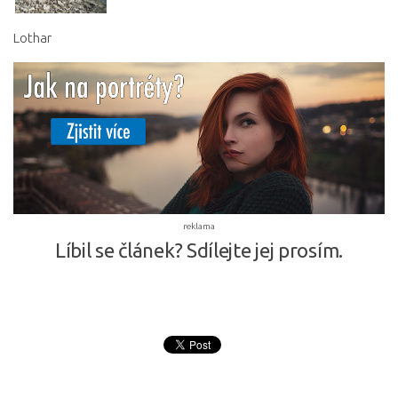
Lothar
reklama
Líbil se článek? Sdílejte jej prosím.