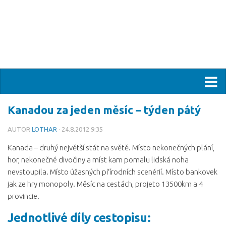
Kanadou za jeden měsíc – týden pátý
AUTOR
LOTHAR
· 24.8.2012 9:35
Kanada – druhý největší stát na světě. Místo nekonečných plání,
hor, nekonečné divočiny a míst kam pomalu lidská noha
nevstoupila. Místo úžasných přírodních scenérií. Místo bankovek
jak ze hry monopoly. Měsíc na cestách, projeto 13500km a 4
provincie.
Jednotlivé díly cestopisu: