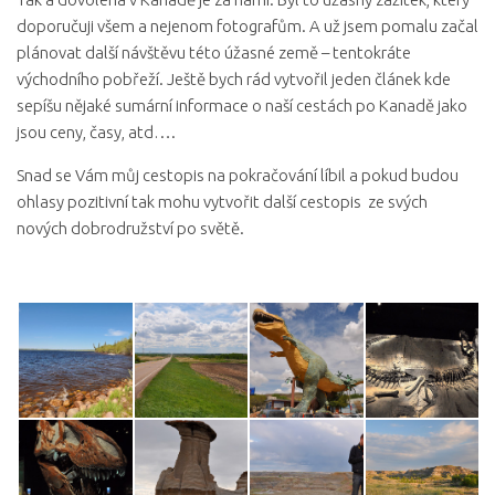
doporučuji všem a nejenom fotografům. A už jsem pomalu začal
plánovat další návštěvu této úžasné země – tentokráte
východního pobřeží. Ještě bych rád vytvořil jeden článek kde
sepíšu nějaké sumární informace o naší cestách po Kanadě jako
jsou ceny, časy, atd….
Snad se Vám můj cestopis na pokračování líbil a pokud budou
ohlasy pozitivní tak mohu vytvořit další cestopis ze svých
nových dobrodružství po světě.